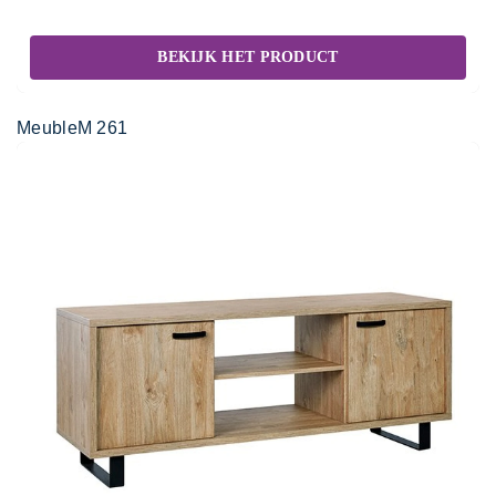
BEKIJK HET PRODUCT
MeubleM 261