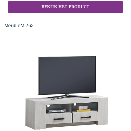
BEKIJK HET PRODUCT
MeubleM 263