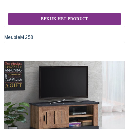
BEKIJK HET PRODUCT
MeubleM 258