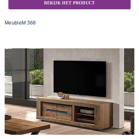
BEKIJK HET PRODUCT
MeubleM 368