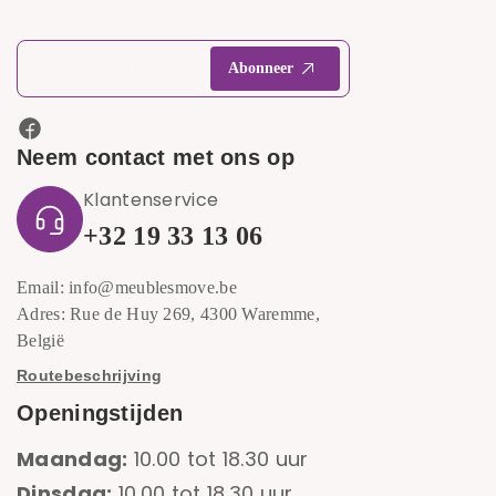
Neem contact met ons op
Klantenservice
+32 19 33 13 06
Email: info@meublesmove.be
Adres: Rue de Huy 269, 4300 Waremme,
België
Routebeschrijving
Openingstijden
Maandag:
10.00 tot 18.30 uur
Dinsdag:
10.00 tot 18.30 uur