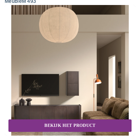
MeubleM 493
BEKIJK HET PRODUCT