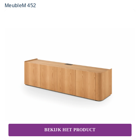
MeubleM 452
BEKIJK HET PRODUCT