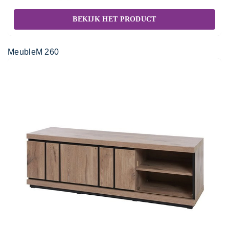
BEKIJK HET PRODUCT
MeubleM 260