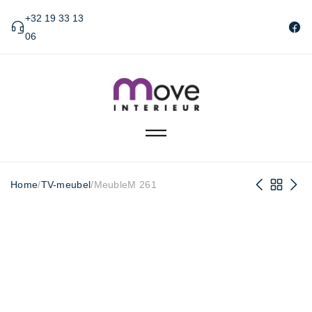
+32 19 33 13
06
Home
/
TV-meubel
/
MeubleM 261