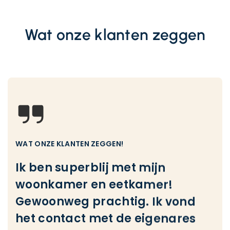
Wat onze klanten zeggen
WAT ONZE KLANTEN ZEGGEN!
Ik ben superblij met mijn
Ha
woonkamer en eetkamer!
wo
Gewoonweg prachtig. Ik vond
li
het contact met de eigenares
wo