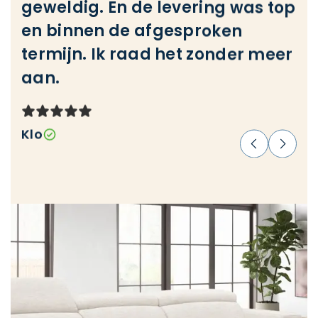
geweldig. En de levering was top
pe
en binnen de afgesproken
termijn. Ik raad het zonder meer
Ma
aan.
Klo