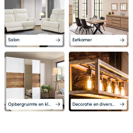
Salon
Eetkamer
Opbergruimte en kleedkamer
Decoratie en diversen