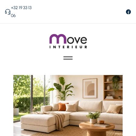
+32 19 33 13
06