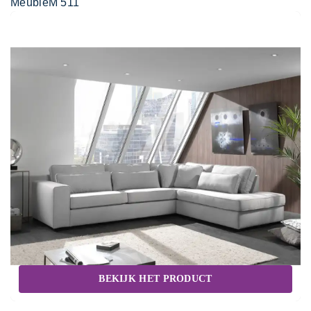
MeubleM 511
BEKIJK HET PRODUCT