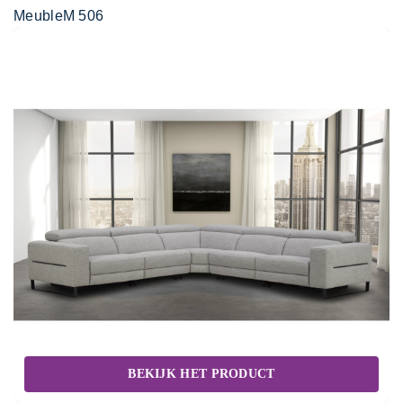
MeubleM 506
BEKIJK HET PRODUCT