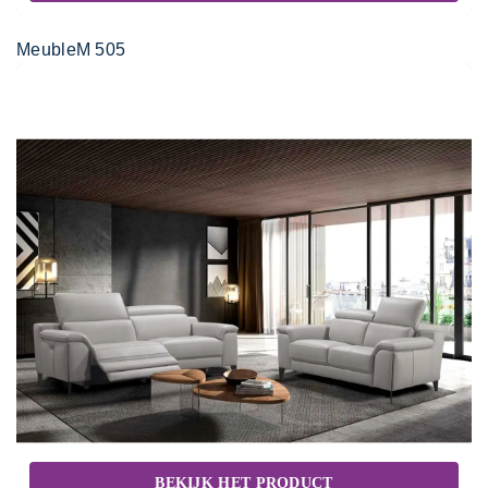
MeubleM 505
BEKIJK HET PRODUCT