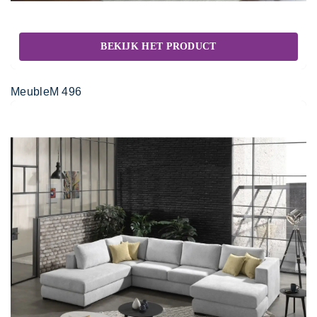
BEKIJK HET PRODUCT
MeubleM 496