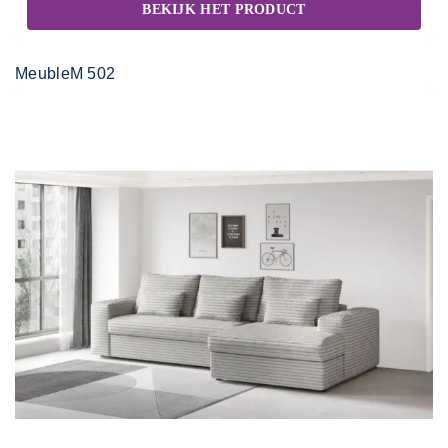
BEKIJK HET PRODUCT
MeubleM 502