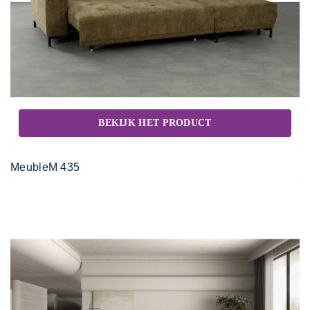
BEKIJK HET PRODUCT
MeubleM 435