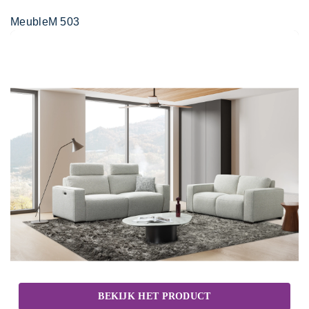
MeubleM 503
BEKIJK HET PRODUCT