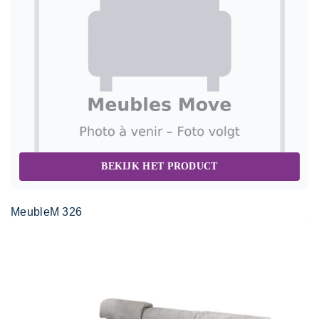
BEKIJK HET PRODUCT
MeubleM 326