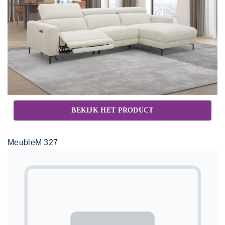
BEKIJK HET PRODUCT
MeubleM 327