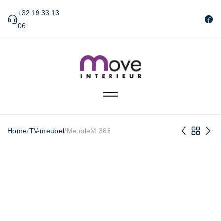
+32 19 33 13
06
Home
/
TV-meubel
/
MeubleM 368