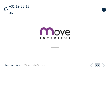
+32 19 33 13
06
Home
/
Salon
/
MeubleM 68