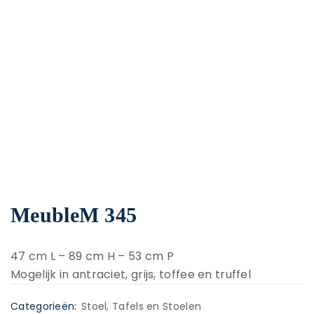
MeubleM 345
47 cm L – 89 cm H – 53 cm P
Mogelijk in antraciet, grijs, toffee en truffel
Categorieën:
Stoel
,
Tafels en Stoelen