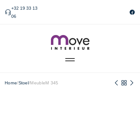
+32 19 33 13
06
Home
/
Stoel
/
MeubleM 345