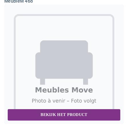
MeubleM 468
BEKIJK HET PRODUCT