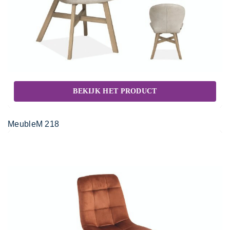
BEKIJK HET PRODUCT
MeubleM 218