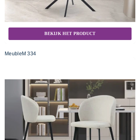
BEKIJK HET PRODUCT
MeubleM 334