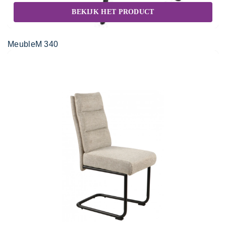
BEKIJK HET PRODUCT
MeubleM 340