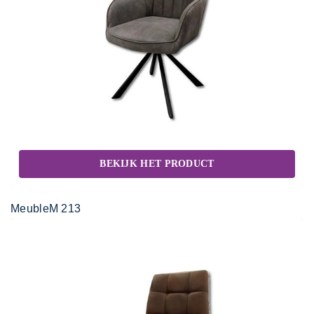
BEKIJK HET PRODUCT
MeubleM 213