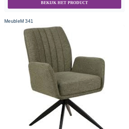
BEKIJK HET PRODUCT
MeubleM 341