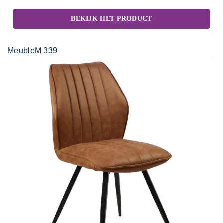
BEKIJK HET PRODUCT
MeubleM 339