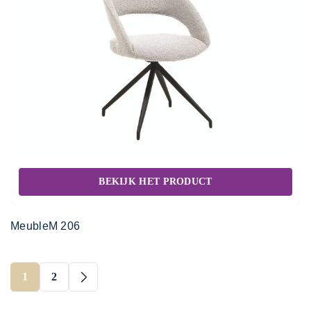
BEKIJK HET PRODUCT
MeubleM 206
1
2