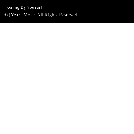
Hosting By Yousurf
©{Year} Move. All Rights Reserved.