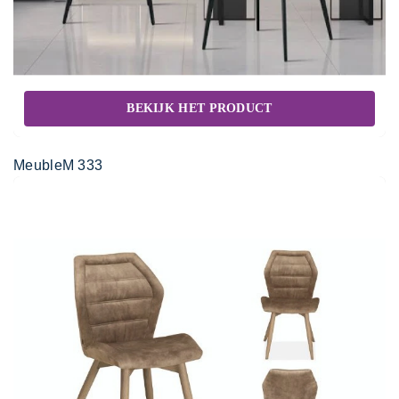
BEKIJK HET PRODUCT
MeubleM 333