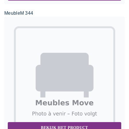
MeubleM 344
BEKIJK HET PRODUCT