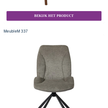
BEKIJK HET PRODUCT
MeubleM 337