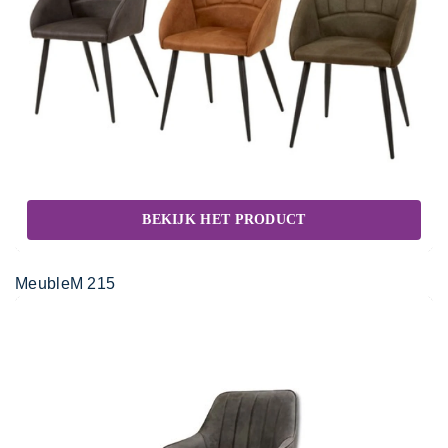
BEKIJK HET PRODUCT
MeubleM 215