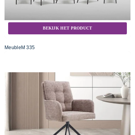
BEKIJK HET PRODUCT
MeubleM 335