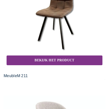
BEKIJK HET PRODUCT
MeubleM 211