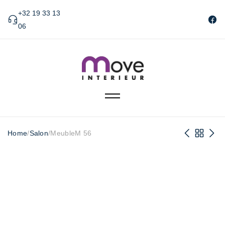
+32 19 33 13
06
Home
/
Salon
/
MeubleM 56