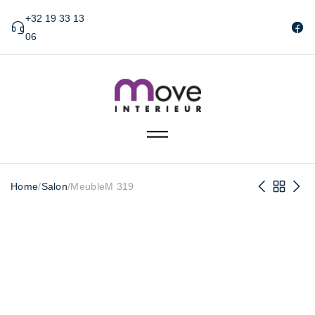
+32 19 33 13
06
Home
/
Salon
/
MeubleM 319