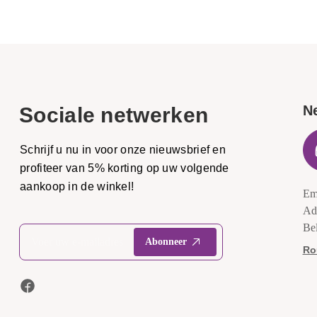
N
Sociale netwerken
Schrijf u nu in voor onze nieuwsbrief en
profiteer van 5% korting op uw volgende
aankoop in de winkel!
Em
Ad
Be
Ro