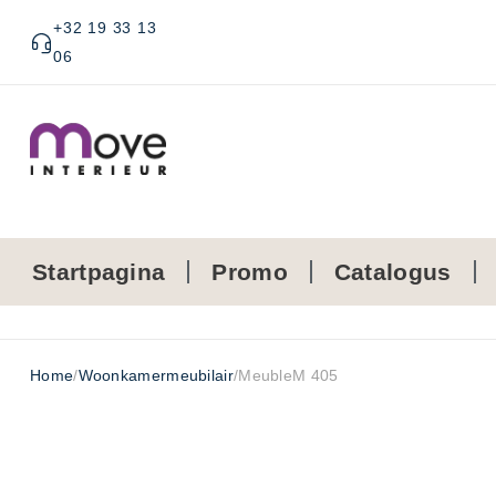
+32 19 33 13
06
Startpagina
Promo
Catalogus
Home
/
Woonkamermeubilair
/
MeubleM 405