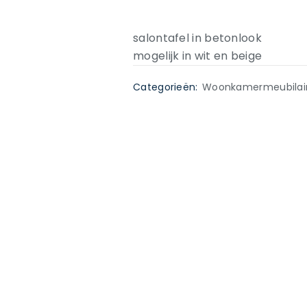
salontafel in betonlook
mogelijk in wit en beige
Categorieën:
Woonkamermeubilai