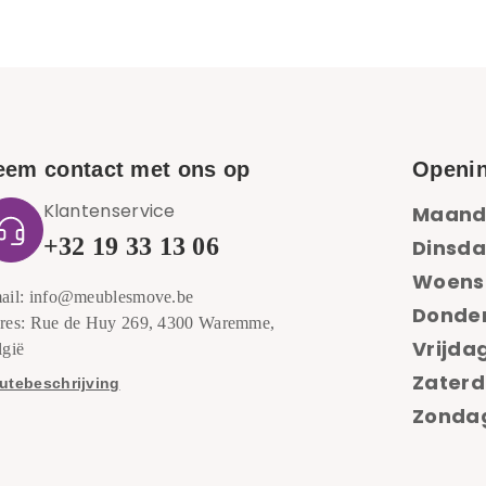
eem contact met ons op
Openin
Klantenservice
Maand
+32 19 33 13 06
Dinsda
Woens
ail: info@meublesmove.be
Donde
res: Rue de Huy 269, 4300 Waremme,
Vrijdag
lgië
Zaterd
utebeschrijving
Zondag