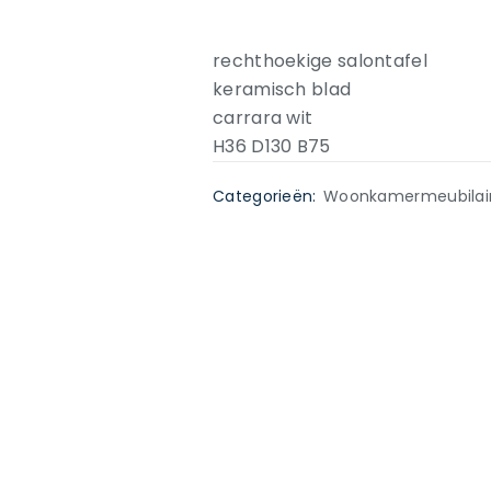
rechthoekige salontafel
keramisch blad
carrara wit
H36 D130 B75
Categorieën:
Woonkamermeubilai