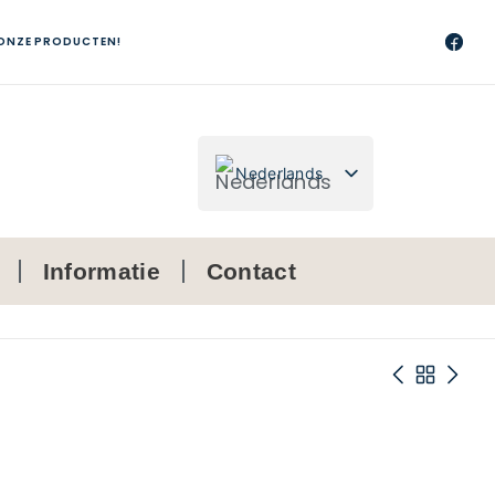
 ONZE PRODUCTEN!
Nederlands
Français
Informatie
Contact