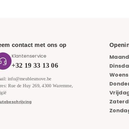
eem contact met ons op
Openin
Klantenservice
Maand
+32 19 33 13 06
Dinsda
Woens
ail: info@meublesmove.be
Donde
res: Rue de Huy 269, 4300 Waremme,
Vrijdag
lgië
Zaterd
utebeschrijving
Zondag