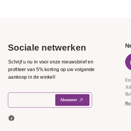
N
Sociale netwerken
Schrijf u nu in voor onze nieuwsbrief en
profiteer van 5% korting op uw volgende
aankoop in de winkel!
Em
Ad
Be
Ro