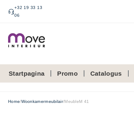
+32 19 33 13
06
Startpagina
Promo
Catalogus
Home
/
Woonkamermeubilair
/
MeubleM 41