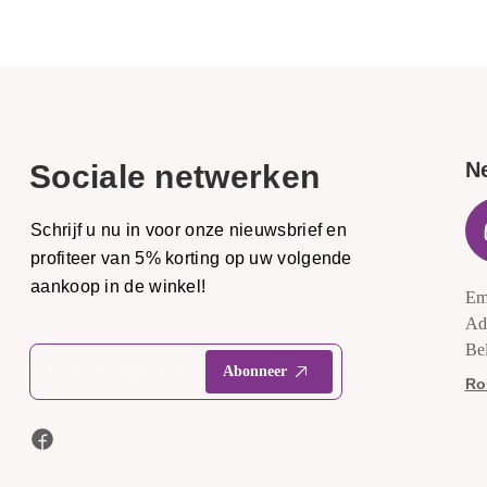
N
Sociale netwerken
Schrijf u nu in voor onze nieuwsbrief en
profiteer van 5% korting op uw volgende
aankoop in de winkel!
Em
Ad
Be
Ro