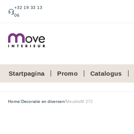
+32 19 33 13
06
Startpagina
Promo
Catalogus
Home
/
Decoratie en diversen
/
MeubleM 272