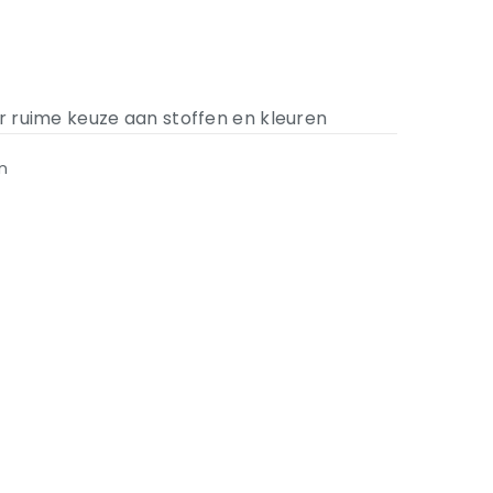
ar ruime keuze aan stoffen en kleuren
n