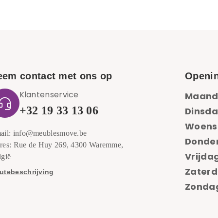
eem contact met ons op
Openin
Klantenservice
Maand
+32 19 33 13 06
Dinsda
Woens
ail: info@meublesmove.be
Donde
res: Rue de Huy 269, 4300 Waremme,
Vrijdag
lgië
Zaterd
utebeschrijving
Zondag