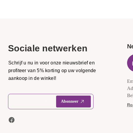
N
Sociale netwerken
Schrijf u nu in voor onze nieuwsbrief en
profiteer van 5% korting op uw volgende
aankoop in de winkel!
Em
Ad
Be
Ro