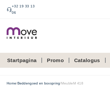
+32 19 33 13
06
Startpagina
Promo
Catalogus
Home
/
Beddengoed en boxspring
/
MeubleM 418