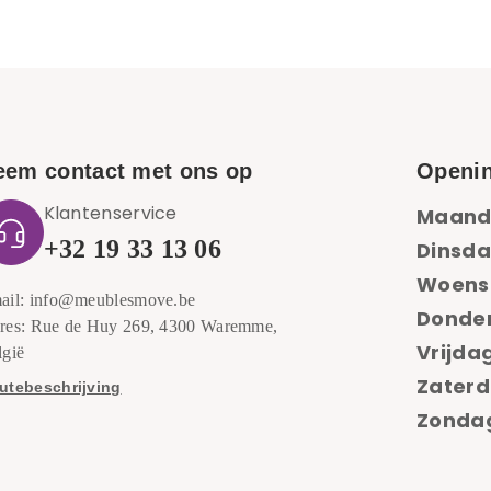
eem contact met ons op
Openin
Klantenservice
Maand
+32 19 33 13 06
Dinsda
Woens
ail: info@meublesmove.be
Donde
res: Rue de Huy 269, 4300 Waremme,
Vrijdag
lgië
Zaterd
utebeschrijving
Zondag