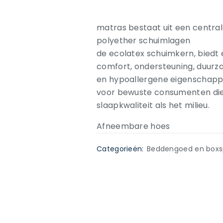
matras bestaat uit een centra
polyether schuimlagen
de ecolatex schuimkern, biedt 
comfort, ondersteuning, duur
en hypoallergene eigenschappe
voor bewuste consumenten di
slaapkwaliteit als het milieu.
Afneembare hoes
Categorieën:
Beddengoed en boxs