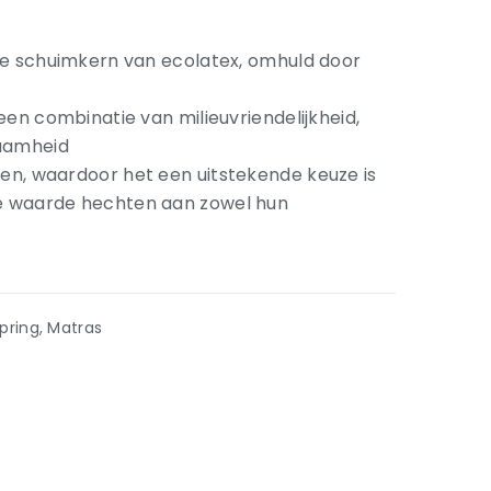
le schuimkern van ecolatex, omhuld door
een combinatie van milieuvriendelijkheid,
zaamheid
n, waardoor het een uitstekende keuze is
e waarde hechten aan zowel hun
pring
,
Matras