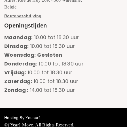
Adres: Rue de Huy 269, 4300 Waremme,
België
Routebeschrijving
Openingstijden
Maandag:
10.00 tot 18.30 uur
Dinsdag:
10.00 tot 18.30 uur
Woensdag: Gesloten
Donderdag:
10.00 tot 18.30 uur
Vrijdag:
10.00 tot 18.30 uur
Zaterdag:
10.00 tot 18.30 uur
Zondag :
14.00 tot 18.30 uur
Hosting By Yousurf
©{Year} Move. All Rights Reserved.