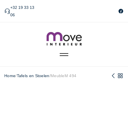
+32 19 33 13
06
Home
/
Tafels en Stoelen
/
MeubleM 494