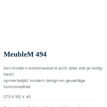
MeubleM 494
Een modern wandmeubel is echt alles wat je nodig
hebt!
opmerkelijkE modern design en geweldige
functionaliteit.
270 X 162 X 40