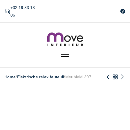
+32 19 33 13
06
Home
/
Elektrische relax fauteuil
/
MeubleM 397