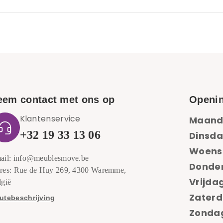
eem contact met ons op
Openin
Klantenservice
Maand
+32 19 33 13 06
Dinsda
Woens
ail: info@meublesmove.be
Donde
res: Rue de Huy 269, 4300 Waremme,
Vrijdag
lgië
Zaterd
utebeschrijving
Zondag