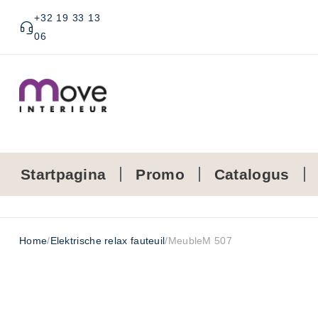
+32 19 33 13
06
Startpagina
Promo
Catalogus
Home
/
Elektrische relax fauteuil
/
MeubleM 507