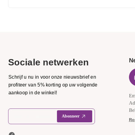
N
Sociale netwerken
Schrijf u nu in voor onze nieuwsbrief en
profiteer van 5% korting op uw volgende
aankoop in de winkel!
Em
Ad
Be
Ro