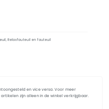
euil
,
Relaxfauteuil en fauteuil
entoongesteld en vice versa. Voor meer
tikelen zijn alleen in de winkel verkrijgbaar.