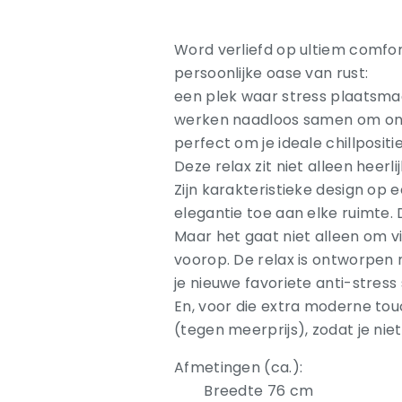
Word verliefd op ultiem comfort
persoonlijke oase van rust:
een plek waar stress plaatsm
werken naadloos samen om ong
perfect om je ideale chillpositi
Deze relax zit niet alleen heerli
Zijn karakteristieke design op e
elegantie toe aan elke ruimte. D
Maar het gaat niet alleen om v
voorop. De relax is ontworpen 
je nieuwe favoriete anti-stress 
En, voor die extra moderne touc
(tegen meerprijs), zodat je niet
Afmetingen (ca.):
Breedte 76 cm