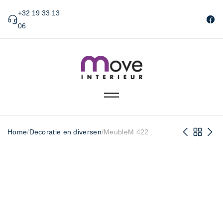
+32 19 33 13
06
Home
/
Decoratie en diversen
/
MeubleM 422