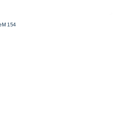
eM 154