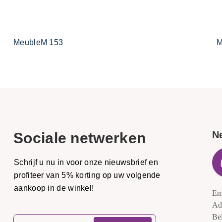
MeubleM 153
M
N
Sociale netwerken
Schrijf u nu in voor onze nieuwsbrief en
profiteer van 5% korting op uw volgende
aankoop in de winkel!
Em
Ad
Be