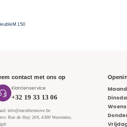
eubleM 150
eem contact met ons op
Openin
Klantenservice
Maand
+32 19 33 13 06
Dinsda
Woens
ail: info@meublesmove.be
Donde
res: Rue de Huy 269, 4300 Waremme,
Vrijdag
lgië