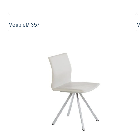
MeubleM 357
M