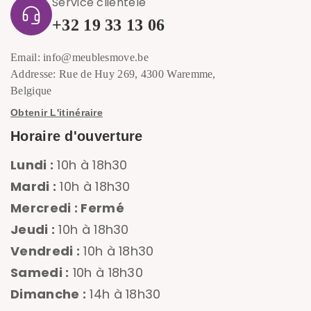
Service clientèle
+32 19 33 13 06
Email: info@meublesmove.be
Addresse: Rue de Huy 269, 4300 Waremme,
Belgique
Obtenir L'itinéraire
Horaire d'ouverture
Lundi :
10h à 18h30
Mardi :
10h à 18h30
Mercredi : Fermé
Jeudi :
10h à 18h30
Vendredi :
10h à 18h30
Samedi :
10h à 18h30
Dimanche :
14h à 18h30