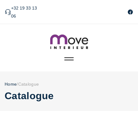
+32 19 33 13
06
Home
/
Catalogue
Catalogue