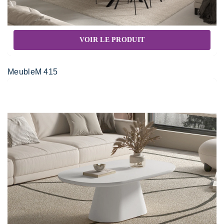
VOIR LE PRODUIT
MeubleM 415