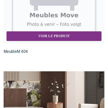
VOIR LE PRODUIT
MeubleM 404