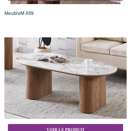
MeubleM 489
VOIR LE PRODUIT