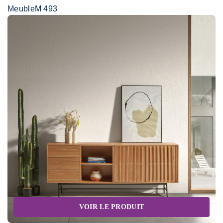
MeubleM 493
VOIR LE PRODUIT