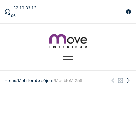
+32 19 33 13
06
Home
/
Mobilier de séjour
/
MeubleM 256