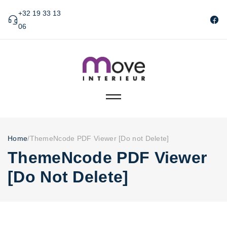
+32 19 33 13
06
Home
/
ThemeNcode PDF Viewer [Do not Delete]
ThemeNcode PDF Viewer
[Do Not Delete]