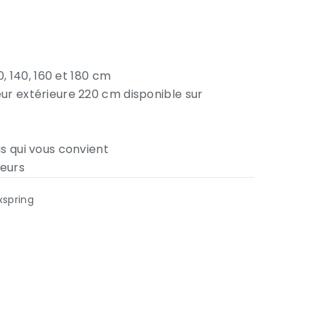
s
0, 140, 160 et 180 cm
ur extérieure 220 cm disponible sur
s qui vous convient
leurs
oxspring