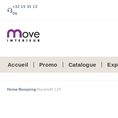
+32 19 33 13
06
Accueil
Promo
Catalogue
Exp
Home
/
Boxspring
/
MeubleM 129