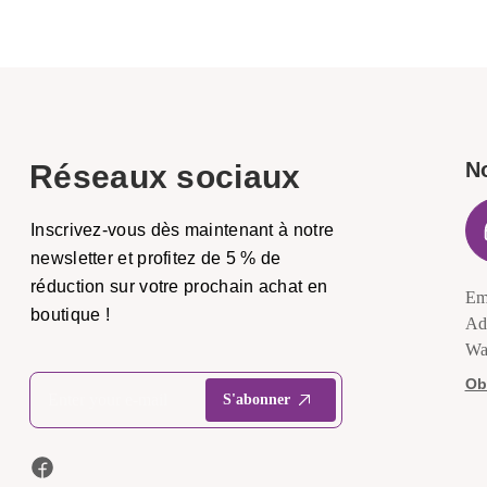
N
Réseaux sociaux
Inscrivez-vous dès maintenant à notre
newsletter et profitez de 5 % de
réduction sur votre prochain achat en
Em
boutique !
Ad
Wa
Obt