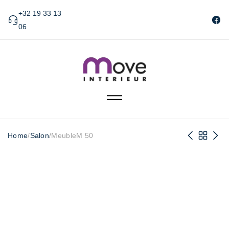
+32 19 33 13
06
Home
/
Salon
/
MeubleM 50