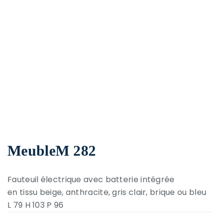
MeubleM 282
Fauteuil électrique avec batterie intégrée
en tissu beige, anthracite, gris clair, brique ou bleu
L 79 H 103 P 96