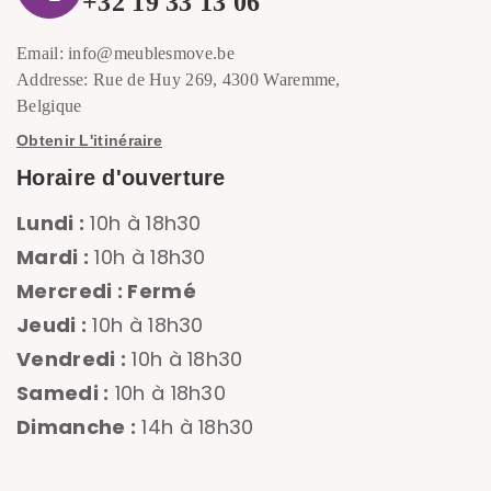
+32 19 33 13 06
Email: info@meublesmove.be
Addresse: Rue de Huy 269, 4300 Waremme,
Belgique
Obtenir L'itinéraire
Horaire d'ouverture
Lundi :
10h à 18h30
Mardi :
10h à 18h30
Mercredi : Fermé
Jeudi :
10h à 18h30
Vendredi :
10h à 18h30
Samedi :
10h à 18h30
Dimanche :
14h à 18h30