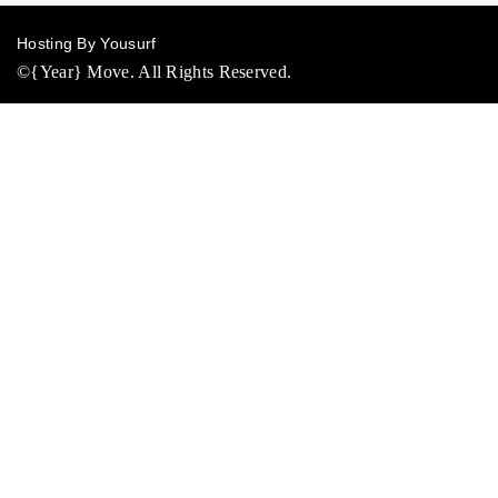
Hosting By Yousurf
©{Year} Move. All Rights Reserved.