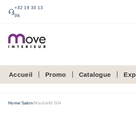
+32 19 33 13
06
Accueil
Promo
Catalogue
Exp
Home
/
Salon
/
MeubleM 504