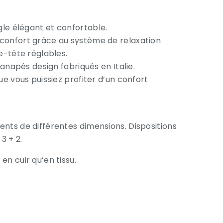
le élégant et confortable.
confort grâce au système de relaxation
e-tête réglables.
Canapés design fabriqués en Italie.
ue vous puissiez profiter d’un confort
nts de différentes dimensions. Dispositions
3 + 2.
n cuir qu’en tissu.