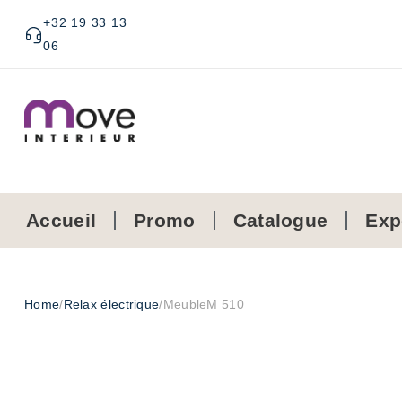
+32 19 33 13
06
Accueil
Promo
Catalogue
Exp
Home
/
Relax électrique
/
MeubleM 510