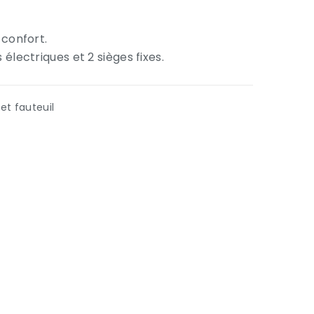
 confort.
lectriques et 2 sièges fixes.
 et fauteuil