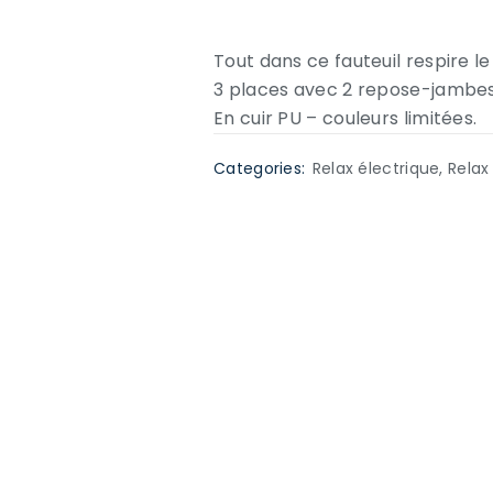
Tout dans ce fauteuil respire le
3 places avec 2 repose-jambes é
En cuir PU – couleurs limitées.
Categories:
Relax électrique
,
Relax