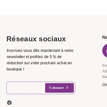
N
Réseaux sociaux
Inscrivez-vous dès maintenant à notre
newsletter et profitez de 5 % de
réduction sur votre prochain achat en
Em
boutique !
Ad
Wa
Obt