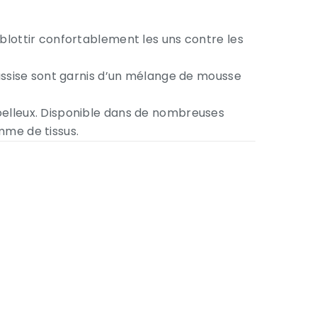
blottir confortablement les uns contre les
’assise sont garnis d’un mélange de mousse
oelleux. Disponible dans de nombreuses
mme de tissus.