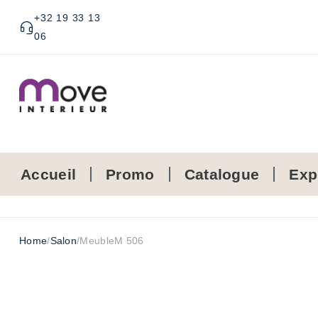
+32 19 33 13
06
Accueil
Promo
Catalogue
Exp
Home
/
Salon
/
MeubleM 506