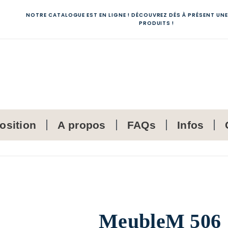
NOTRE CATALOGUE EST EN LIGNE ! DÉCOUVREZ DÉS À PRÉSENT UNE
PRODUITS !
osition
A propos
FAQs
Infos
MeubleM 506